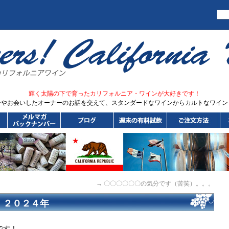
輝く太陽の下で育ったカリフォルニア・ワインが大好きです！
ーやお会いしたオーナーのお話を交えて、スタンダードなワインからカルトなワイン
→
〇〇〇〇〇〇の気分です（苦笑）。。。
 ２０２４年
です！