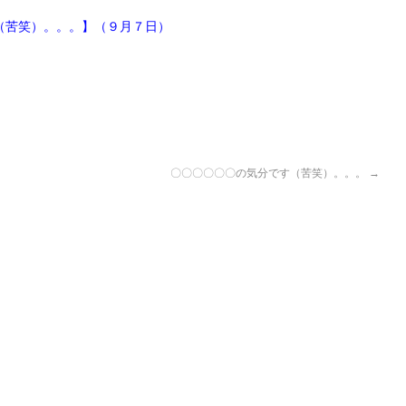
（苦笑）。。。】（９月７日）
〇〇〇〇〇〇の気分です（苦笑）。。。
→