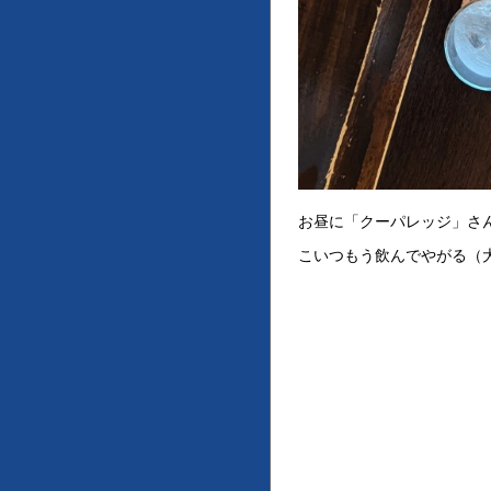
お昼に「クーパレッジ」さ
こいつもう飲んでやがる（