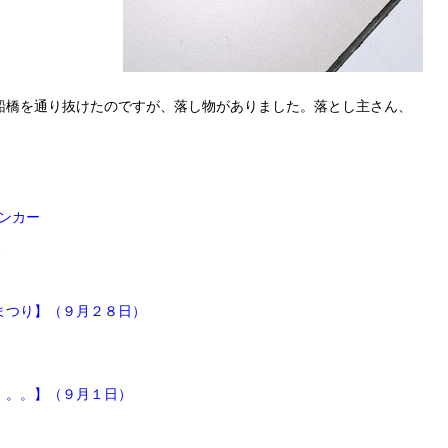
船橋を通り抜けたのですが、落し物がありました。落とし主さん、
。
チンカー
ド
まつり】（９月２８日）
。。。】（９月１日）