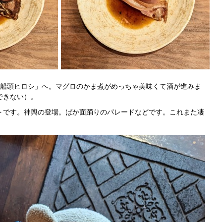
丸 船頭ヒロシ」へ。マグロのかま煮がめっちゃ美味くて酒が進みま
できない）。
トです。神輿の登場。ばか面踊りのパレードなどです。これまた凄