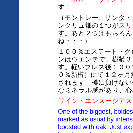
す！
（モントレー、サンタ・
ンクリュ畑の１つが
スリ
す。あと２つはもちろん
ね・・・）
１００％エステート・グ
ンはウエンテで、樹齢３
す。軽いプレス後１００
０％新樽）にて１２ヶ月
されます。樽に負けない
なミネラル感があり、心
ワイン・エンスージアス
One of the biggest, boldes
marked as usual by intens
boosted with oak. Just exp