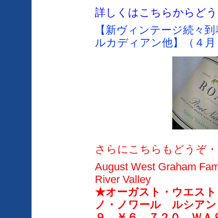
詳しくはこちらからどう
【新ヴィンテージ続々到
ルカディアン他】（４月
さらにこちらもどうぞ・
August West Graham Famil
River Valley
★オーガスト・ウエスト
ノ・ノワール ルシアン
９ ￥６，７２０ ＷＡ