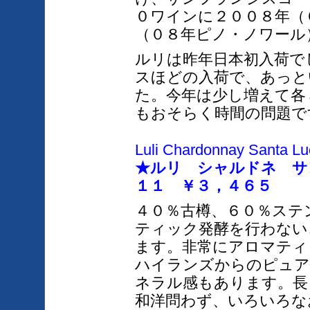
０ワインに２００８年（
（０８年ピノ・ノワール
ルリは昨年日本初入荷で
スほどの入荷で、あっと
た。今年は少し増えて各
もおそらく時間の問題で
Luli Chardonnay Santa Lu
★ルリ シャルドネ サ
１１ ￥３，４６５
４０％古樽、６０％ステ
ティック発酵を行わない
ます。非常にアロマティ
ハイランズからのピュア
ネラル感もあり
ます。
長
和洋問わず、いろいろな