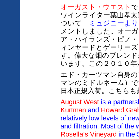
オーガスト・ウエスト
で
ワインライター葉山孝太
ついて「
ミュジニーより
メントしました。オーガ
ア・ハイランズ・ピノ・
ィンヤードとゲーリーズ
す。偉大な畑のブレンド
います。この２０１０年
エド・カーツマン自身の
マンのミドルネーム）で
日本正規入荷。こちらも
August West
is a partner
Kurtman
and
Howard Gra
relatively low levels of ne
and filtration. Most of the
Rosella’s Vineyard
in the 