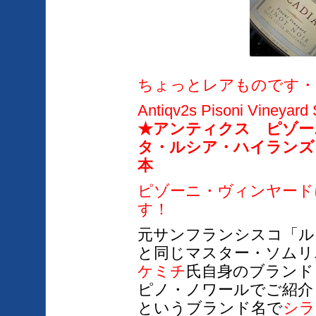
ちょっとレアものです・
Antiqv2s Pisoni Vineyard
★アンティクス ピゾー
タ・ルシア・ハイランズ
本
ピゾーニ・ヴィンヤード
す！
元サンフランシスコ「ル
と同じマスター・ソムリ
ケミチ
氏自身のブランド
ピノ・ノワールでご紹介
というブランド名で
シラ