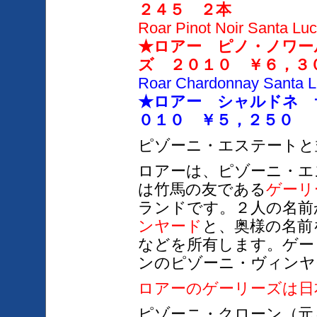
２４５ ２本
Roar Pinot Noir Santa Luc
★ロアー ピノ・ノワー
ズ ２０１０ ￥６，３
Roar Chardonnay Santa L
★ロアー シャルドネ 
０１０ ￥５，２５０
ピゾーニ・エステートと
ロアーは、ピゾーニ・エ
は竹馬の友である
ゲーリ
ランドです。２人の名前
ン
ヤ
ード
と、奥様の名前
などを所有します。ゲー
ンのピゾーニ・ヴィンヤ
ロアーのゲーリーズは日
ピゾーニ・クローン（元