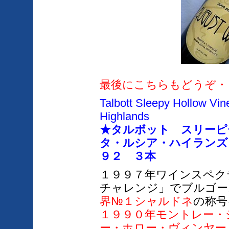
最後にこちらもどうぞ・
Talbott Sleepy Hollow Vi
Highlands
★タルボット スリーピ
タ・ルシア・ハイランズ
９２ ３本
１９９７年ワインスペク
チャレンジ
」でブルゴー
界№１シャルドネ
の称号
１９９０年モントレー・
ー・ホロー・ヴィンヤー