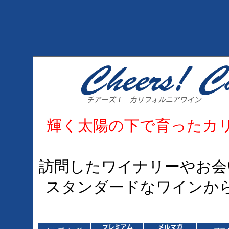
輝く太陽の下で育ったカ
訪問したワイナリーやお会
スタンダードなワインか