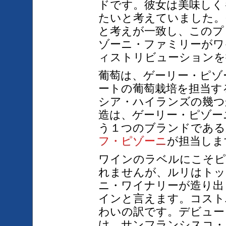
ドです。彼女は美味しく
たいと考えていました。
と考えが一致し、このプ
ゾーニ・ファミリーがワ
ィストリビューションを
葡萄は、ゲーリー・ピゾ
ートの葡萄栽培を担当す
シア・ハイランズの幾つ
造は、ゲーリー・ピゾー
う１つのブランドである
フ・ピゾーニ
が担当しま
ワインのラベルにこそピ
れませんが、ルリはトッ
ニ・ワイナリーが造り出
インと言えます。コスト
わいの訳です。デビュー
け、サンフランシスコ・