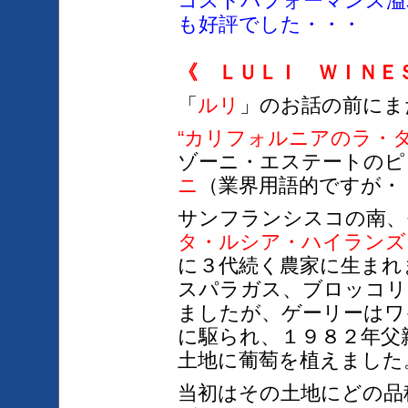
コストパフォーマンス溢
も好評でした・・・
《 ＬＵＬＩ ＷＩＮＥ
「
ルリ
」のお話の前にま
“カリフォルニアのラ・タ
ゾーニ・エステートのピ
ニ
（業界用語的ですが・
サンフランシスコの南、
タ・ルシア・ハイランズ
に３代続く農家に生まれ
スパラガス、ブロッコリ
ましたが、ゲーリーはワ
に駆られ、１９８２年父
土地に葡萄を植えました
当初はその土地にどの品