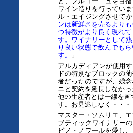
と、ブルゴーニュを目指
ワイン造りを行っていま
ル・エイジングさせてか
ンは新鮮さを売るよりも
つ特徴がより良く現れて
す。ワイナリーとして熟
り良い状態で飲んでもら
す
。
」
アルカディアンが使用す
ドの特別なブロックの葡
者だったのですが、残念
ニと契約を延長しなかっ
他の生産者とは一線を画
す。お見逃しなく・・・
マスター・ソムリエ、エ
ブティックワイナリーの
ピノ・ノワールを愛し、