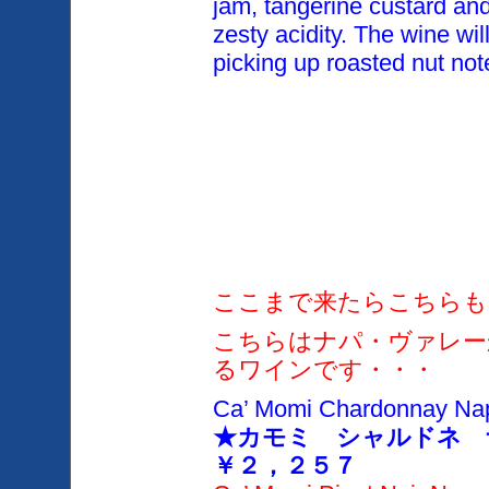
jam, tangerine custard an
zesty acidity. The wine wil
picking up roasted
nut not
ここまで来たらこちらも
こちらはナパ・ヴァレー
るワインです・・・
Ca’ Momi Chardonnay Nap
★カモミ シャルドネ
￥２，２５７