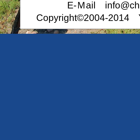
E-Ｍail info@che
Copyright©2004-2014 Ya