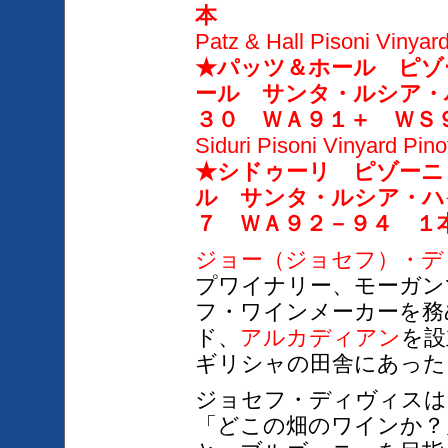
本
Patz & Hall Pisoni Vinyar
★パッツ＆ホール ピゾ
ール サンタ・ルシア・
３０ ＷＡ９１＋ ＷＳ
Siduri Pisoni Vinyard Pin
★シドゥーリ ピゾーニ
ル サンタ・ルシア・ハ
７ ＷＡ９２－９４ １
ジョー（
ジョセフ）・デ
プワイナリー、モーガン
フ・ワインメーカーを務
ド、
アルカディアン
を設
ギリシャの田舎にあった
ジョセフ・ディヴィスは
「どこの畑のワインか？