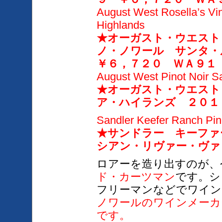
August West Rosella’s Vin
Highlands
★オーガスト・ウエスト
ノ・ノワール サンタ
￥６，７２０ ＷＡ９１
August West Pinot Noir S
★オーガスト・ウエスト
ア・ハイランズ ２０１
Sandler Keefer Ranch Pino
★サンドラー キーファ
シアン・リヴァー・ヴァ
ロアーを造り出すのが、
ド・カーツマン
です。シ
フリーマンなどでワイン
ノワールのワイ
ンメーカ
です。