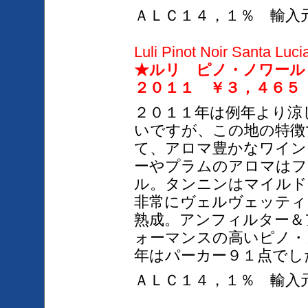
ＡＬＣ１４，１％ 輸入
Luli Pinot Noir Santa Luci
★ルリ ピノ・ノワー
２０１１ ￥３，４６５
２０１１年は例年より涼
いですが、この地の特徴
て、アロマ豊かなワイン
ーやプラムのアロマはフ
ル。タンニンはマイルド
非常にヴェルヴェッティ
熟成。アンフィルター＆
ォーマンスの高いピノ・
年はパーカー９１点でし
ＡＬＣ１４，１％ 輸入