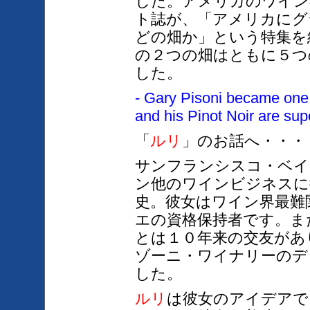
した。アメリカのワイン
ト誌が、「アメリカにグ
どの畑か」という特集を
の２つの畑はともに５つ
した。
- Gary Pisoni became one 
and his Pinot Noir are sup
「
ルリ
」のお話へ・・・
サンフランシスコ・ベイ
ン他のワインビジネスに
史。彼女はワイン界最難
エの資格保持者です。
ま
とは１０年来の交友があ
ゾーニ・ワイナリーのデ
した。
ルリ
は彼女のアイデアで