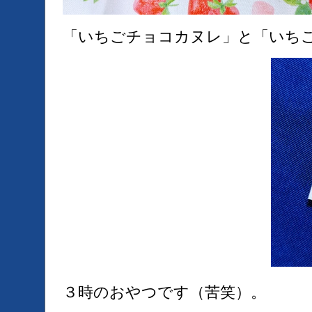
「いちごチョコカヌレ」と「いち
３時のおやつです（苦笑）。