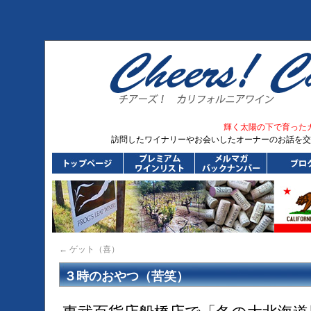
輝く太陽の下で育った
訪問したワイナリーやお会いしたオーナーのお話を交
←
ゲット（喜）
３時のおやつ（苦笑）