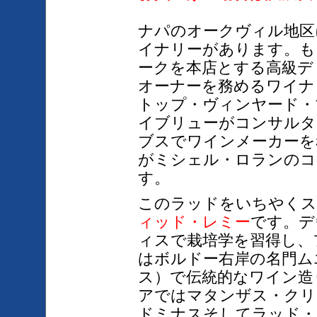
ナパのオークヴィル地区
イナリーがあります。も
ークを本店とする高級デ
オーナーを務めるワイナ
トップ・ヴィンヤード・
イブリューがコンサルタ
ブスでワインメーカーを
がミシェル・ロランのコ
す。
このラッドをいちやくス
ィッド・レミー
です。デ
ィスで栽培学を習得し、
はボルドー右岸の名門ム
ス）で伝統的なワイン造
アではマタンザス・クリ
ドミナスそしてラッド・