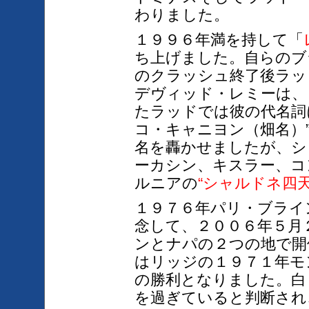
わりました。
１９９６年満を持して「
ち上げました。自らのブ
のクラッシュ終了後ラッ
デヴィッド・レミーは、
たラッドでは彼の代名詞
コ・キャニヨン（畑名）
名を轟かせましたが、シ
ーカシン、キスラー、コ
ルニアの
“シャルドネ四天
１９７６年パリ・ブライ
念して、２００６年５月
ンとナパの２つの地で開
はリッジの１９７１年モ
の勝利となりました。白
を過ぎていると判断され