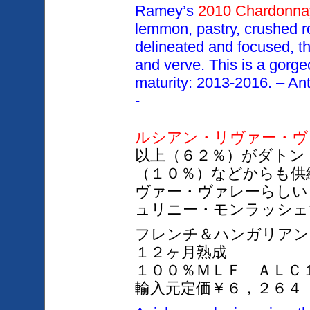
Ramey’s
2010 Chardonn
lemmon, pastry, crushed ro
delineated and focused, th
and verve. This is a gorgeo
maturity: 2013-2016. – An
-
ルシアン・リヴァー・ヴ
以上（６２％）がダトン
（１０％）などからも供
ヴァー・
ヴァ
レーらしい
ュリニー・モンラッシェ
フレンチ＆ハンガリアン
１２ヶ月熟成
１００％ＭＬＦ ＡＬＣ
輸入元定価￥６，２６４