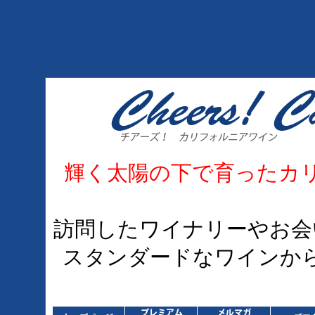
輝く太陽の下で育ったカ
訪問したワイナリーやお会
スタンダードなワインか