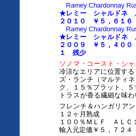
Ramey Chardonnay Russi
★レミー シャルドネ 
２０１０
￥５，６１６
Ramey Chardonnay Russi
★レミー シャルドネ
２００９ ￥５，４００
１ 残少
ソノマ・コースト・シャ
冷涼なエリアに位置する
ズ・ランチ（マルティネ
ク、
１５％プラット、５
トラスが香る繊細な味わ
フレンチ＆ハンガリアン
１２ヶ月熟成
１００％ＭＬＦ ＡＬＣ
輸入元定価￥５，７２４