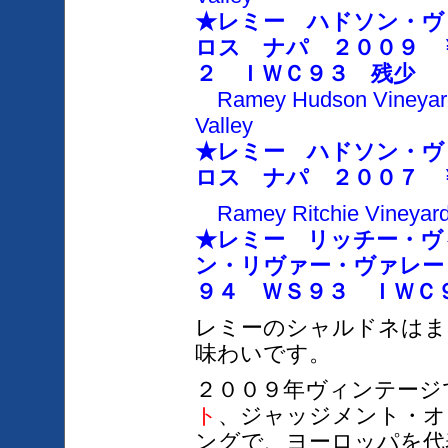
★レミー ハドソン・ヴ
ロス ナパ ２００９ 
２ ＩＷＣ９３ 残少
Ramey Hudson Vineyard
Valley
★レミー ハドソン・ヴ
ロス ナパ ２００７ 
Ramey Ritchie Vineyard 
★レミー リッチー・ヴ
ン・リヴァー・ヴァレー
９４ ＷＳ９３ ＩＷＣ
レミーのシャルドネはま
味わいです。
２００９年ヴィンテージ
ト
、ジャッジメント・オ
ングで、ヨーロッパを代