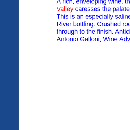
A rich, enveloping wine, t
Valley
caresses the palate 
This is an especially salin
River bottling. Crushed ro
through to the finish. Anti
Antonio Galloni, Wine Adv