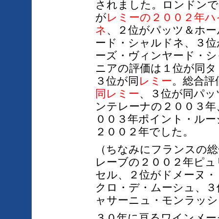
されました。ロンドンで
が
レミーの２００２年ハ
ネ
、２位がパッツ＆ホー
ード・シャルドネ、３位
ーズ・ヴィンヤード・シ
ニアの評価は１位が同タ
３位が同
レミー
。総合評
同
レミー
、３位が同パッ
ンテレーナの２００３年
００３年ポイント・ルー
２００２年でした。
（ちなみにフランスの総
レーブの２００２年ピュ
セル、２位がドメーヌ・
クロ・デ・ムーシュ、３
ャサーニュ・モンラッシ
３０年に亘るワインメー