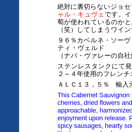
絶対に裏切らないジョセ
ャル・キュヴェ
です。イ
萄が使われているのかと
（笑）してしまうワイン
９６％カベルネ・ソーヴ
ティ・ヴェルド
（ナパ・ヴァレーの自社
ステンレスタンクにて発
２～４年使用のフレンチ
ＡＬＣ１３，５％ 輸入
This Cabernet Sauvignon h
cherries, dried flowers an
approachable, harmonized,
enjoyment
upon release. P
spicy sausages, hearty s