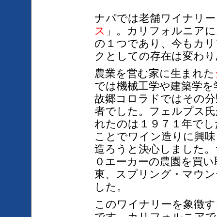
ナパでは老舗ワイナリー
ス
」。カリフォルニアに
の１つであり、今もカリ
クとしての存在は変わり
農業を営む家に生まれた
では機械工学や建築学を
故郷コロラドではその分
者でした。フェルプス氏
れたのは１９７１年でし
ことでワイン造りに興味
造ろうと決心しました。
０エーカーの農園を買い
東、スプリング・マウン
した。
このワイナリーを象徴す