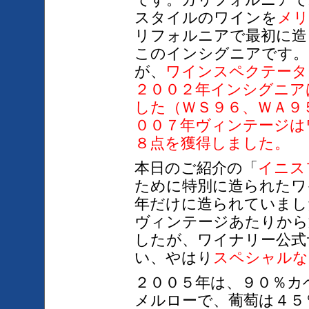
です。カリフォルニアで
スタイルのワインを
メリ
リフォルニアで最初に造
このインシグニアです。
が、
ワインスペクテータ
２００２年インシグニア
した（ＷＳ９６、ＷＡ９
００７年
ヴィンテージは
８点を獲得しました。
本日のご紹介の「
イニス
ために特別に造られたワ
年だけに造られていまし
ヴィンテージあたりから
したが、ワイナリー公式
い、やはり
スペシャルな
２００５年は、９０％カ
メルローで、葡萄は４５