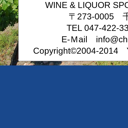
WINE & LIQUOR
〒273-0005
TEL 047-422-3
E-Ｍail info@che
Copyright©2004-2014 Ya