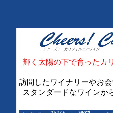
輝く太陽の下で育ったカ
訪問したワイナリーやお会
スタンダードなワインか