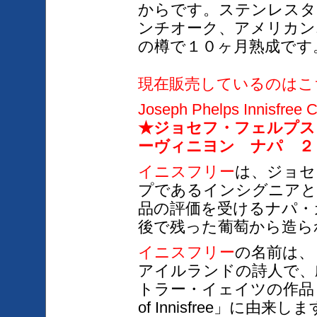
からです。ステンレスタ
ンチオーク、アメリカン
の樽で１０ヶ月熟成です
現在販売しているのはこ
Joseph Phelps Innisfree 
★ジョセフ・フェルプス
ーヴィニヨン ナパ ２
イニスフリー
は、ジョセ
プであるインシグニアと
品の評価を受けるナパ・
後で残った葡萄から造ら
イニスフリー
の名前は、
アイルランドの詩人で、
トラー・イェイツの作品「イ
of Innisfree」に由来し