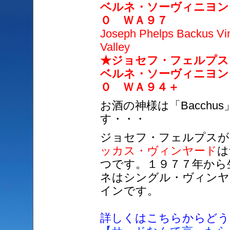
ベルネ・ソーヴィニヨン
０ ＷＡ９７
Joseph Phelps Backus Vi
Valley
★ジョセフ・フェルプス
ベルネ・ソーヴィニヨン
０ ＷＡ９４＋
お酒の神様は「Bacch
す・・・
ジョセフ・フェルプスが
ッカス・ヴィンヤード
は
つです。１９７７年から
ネはシングル・ヴィンヤ
インです。
詳しくはこちらからどう