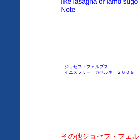
like lasagna or lamb sugo 
Note –
ジョセフ・フェルプス
イニスフリー カベルネ ２００９
その他ジョセフ・フェル