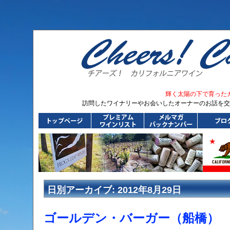
輝く太陽の下で育った
訪問したワイナリーやお会いしたオーナーのお話を交
日別アーカイブ:
2012年8月29日
ゴールデン・バーガー（船橋）