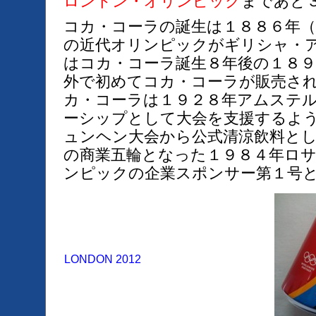
ロンドン・オリンピック
まであと
コカ・コーラの誕生は１８８６年（
の近代オリンピックがギリシャ・
はコカ・コーラ誕生８年後の１８
外で初めてコカ・コーラが販売さ
カ・コーラは１９２８年アムステ
ーシップとして大会を支援するよ
ュンヘン大会から公式清涼飲料と
の商業五輪となった１９８４年ロ
ンピックの企業スポンサー第１号
LONDON 2012