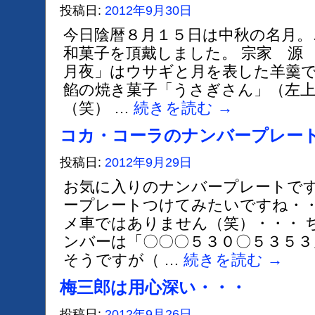
投稿日:
2012年9月30日
今日陰暦８月１５日は中秋の名月。
和菓子を頂戴しました。 宗家 源 
月夜」はウサギと月を表した羊羹で
餡の焼き菓子「うさぎさん」（左
（笑） …
続きを読む
→
コカ・コーラのナンバープレー
投稿日:
2012年9月29日
お気に入りのナンバープレートです
ープレートつけてみたいですね・・
メ車ではありません（笑）・・・ 
ンバーは「〇〇〇５３０〇５３５
そうですが（ …
続きを読む
→
梅三郎は用心深い・・・
投稿日:
2012年9月26日