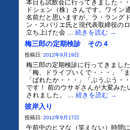
本日も試飲会に行ってきました・・
ドシェン（株）さんです。ワイン
名前だと思いますが、ラ・ラング
ン・スパリエ氏と現代表取締役の
立ち上げた会 …
続きを読む
→
梅三郎の定期検診 その４
投稿日:
2012年9月19日
梅三郎の定期検診に行ってきまし
「梅、ドライブいくで・・・」「
「ばれたか・・・」「ぶうぶう・・
です！ 前のウサギさんが大変みた
されました。 …
続きを読む
→
彼岸入り
投稿日:
2012年9月17日
午前中のヒマな（笑えない）時間