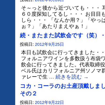
そ～っと後から近づいても・・・ 
６０度探知してるし・・・ お目目
しら・・・ 「なんか用？」「やっ
ぉ？」「あたりまえやぁ！」
続・またまた試飲会です（笑）
投稿日:
2012年9月25日
本日も試飲会に行ってきました・・
フォルニアワインを多数扱う布袋
飲会に行ってきました。代表取締
ベル氏はカリフォルニア州ソノマ
ァレーで生 …
続きを読む
→
コカ・コーラのお土産頂戴しま
その２
投稿日:
2012年9月22日