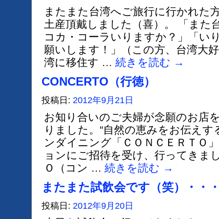
またまた台湾へご旅行に行かれた
土産頂戴しました（喜）。 「また
コカ・コーラいりますか？」「い
願いします！」（この方、台湾大
湾に移住す …
続きを読む
→
CONCERTO（行徳）
投稿日:
2012年9月21日
お知り合いのご夫婦が念願のお店
りました。“自然の恵みをお伝えす
ンダイニング「ＣＯＮＣＥＲＴＯ
ョンにご招待を受け、行ってきまし
Ｏ（コン …
続きを読む
→
またまた試飲会です（笑）・・
投稿日:
2012年9月20日