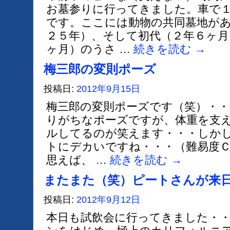
お墓参りに行ってきました。車で
です。ここには動物の共同墓地が
２５年）、そして初代（２年６ヶ月
ヶ月）のうさ …
続きを読む
→
梅三郎の変則ポーズ
投稿日:
2012年9月15日
梅三郎の変則ポーズです（笑）・・
りがちなポーズですが、体重を支
ルしてるのが笑えます・・・しか
トにデカいですね・・・（難易度Ｃ
思えば、 …
続きを読む
→
またまた（笑）ピートさんが来
投稿日:
2012年9月12日
本日も試飲会に行ってきました・・