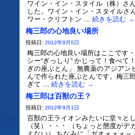
ワイン・イン・スタイル（株）さ
した。ワイン・イン・スタイルさ
ワー・クリフトン …
続きを読む
→
梅三郎の心地良い場所
投稿日:
2012年9月5日
梅三郎の心地良い場所はここです・
シー“ぎっしり” かじって！食べて
ぎの座ぶとん」 無農薬のアジアン
んで作られた座ぶとんです。梅三
ぎて …
続きを読む
→
梅三郎は百獣の王？
投稿日:
2012年9月1日
百獣の王ライオンみたいに堂々と
（笑）・・・ （ちょっと態度がデ
えない） ちなみに「ガオォォォ～