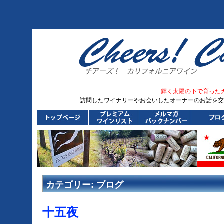
輝く太陽の下で育った
訪問したワイナリーやお会いしたオーナーのお話を交
カテゴリー:
ブログ
十五夜