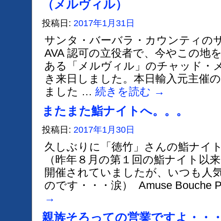
（メルヴィル）
投稿日:
2017年1月31日
サンタ・バーバラ・カウンティの
AVA 認可の立役者で、今やこの地
ある「メルヴィル」のチャッド・
き来日しました。本日輸入元主催
ました …
続きを読む
→
またまた鮨ナイトへ。。。
投稿日:
2017年1月30日
久しぶりに「徳竹」さんの鮨ナイ
（昨年８月の第１回の鮨ナイト以来
開催されていましたが、いつも人
のです・・・涙） Amuse Bouche Pre
→
親族そろっての営業ですよ・・