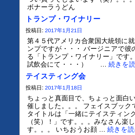
ボナーラうどん
トランプ・ワイナリー
投稿日:
2017年1月21日
第４５代アメリカ合衆国大統領に
ンプですが・・・ バージニアで彼
る「トランプ・ワイナリー」です。
試飲会にて・・・） …
続きを
テイスティング会
投稿日:
2017年1月18日
ちょっと真面目で、ちょっと面白
催しました。。。 フェイスブック
タイトルは「一緒にテイスティン
（笑）！」です。。。みなさん楽
す。。。 いちおうお顔 …
続きを