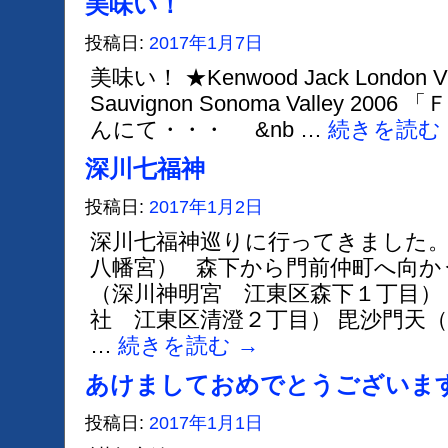
美味い！
投稿日:
2017年1月7日
美味い！ ★Kenwood Jack London Vin
Sauvignon Sonoma Valley 2
んにて・・・ &nb …
続きを読む
深川七福神
投稿日:
2017年1月2日
深川七福神巡りに行ってきました。
八幡宮） 森下から門前仲町へ向か
（深川神明宮 江東区森下１丁目）
社 江東区清澄２丁目） 毘沙門天
…
続きを読む
→
あけましておめでとうございま
投稿日:
2017年1月1日