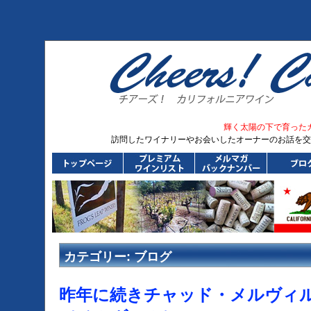
輝く太陽の下で育った
訪問したワイナリーやお会いしたオーナーのお話を交
カテゴリー:
ブログ
昨年に続きチャッド・メルヴィ