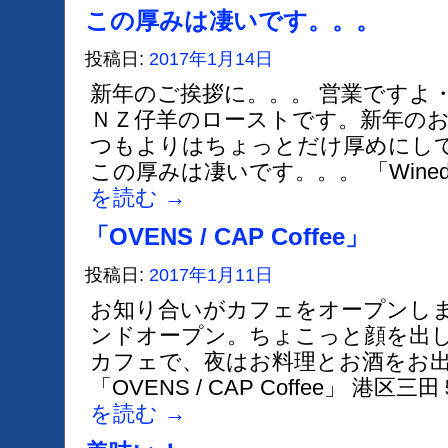
この厚みは凄いです。。。
投稿日:
2017年1月14日
新年のご挨拶に。。。 営業ですよ
ＮＺ仔羊のローストです。新年の
つもよりはちょっとだけ厚めにし
この厚みは凄いです。。。 「Winedin
を読む
→
「OVENS / CAP Coffee」
投稿日:
2017年1月11日
お知り合いがカフェをオープンしま
ンドオープン。ちょこっと顔を出し
カフェで、夜はお料理とお酒をお
「OVENS / CAP Coffee」 港
を読む
→