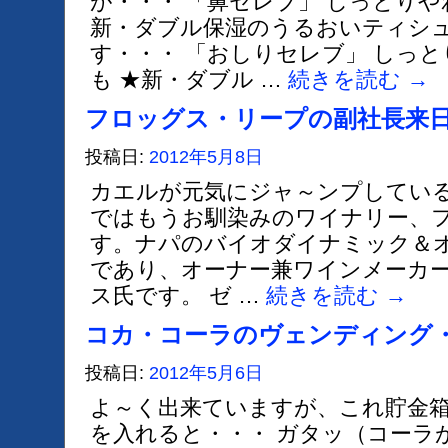
が・・・ 「鼻セレブ」 しっとりや
新・ダブル保湿のうるおいティシュ
す・・・ 「おしりセレブ」 しっ
も ★新・ダブル …
続きを読む
→
フロッグス・リープの副社長来
投稿日:
2012年5月8日
カエルが元気にジャ～ンプしてい
ではもうお馴染みのワイナリー、
す。ナパのバイオダイナミック＆
であり、オーナー兼ワインメーカ
ス氏です。 ゼ …
続きを読む
→
コカ・コーラのヴェンディング
投稿日:
2012年5月6日
よ～く出来ていますが、これ貯金箱
を入れると・・・ ガタッ（コーラ