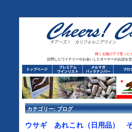
輝く太陽の下で育った
訪問したワイナリーやお会いしたオーナーのお話を交
カテゴリー:
ブログ
ウサギ あれこれ（日用品） 