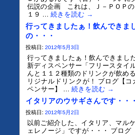
伝説の企画 これは、Ｊ－ＰＯＰの
１９ …
続きを読む
→
行ってきましたぁ！飲んできま
の・・・
投稿日:
2012年5月3日
行ってきましたぁ！飲んできました
新ディスペンサー「フリースタイ
んと１１２種類のドリンクが飲め
リジナルドリンクが！ ブログ【コ
ペンサー】 …
続きを読む
→
イタリアのウサギさんです・・
投稿日:
2012年5月2日
以前ご紹介した、イタリア、マル
ェレノージ」ですが・・・ ブログ