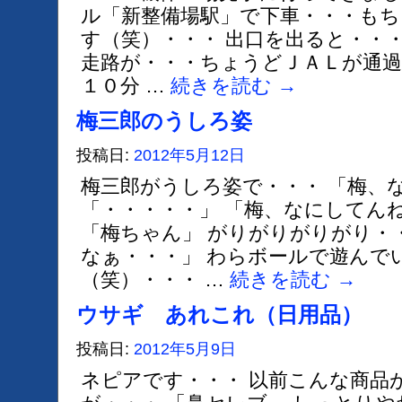
ル「新整備場駅」で下車・・・も
す（笑）・・・ 出口を出ると・・
走路が・・・ちょうどＪＡＬが通過
１０分 …
続きを読む
→
梅三郎のうしろ姿
投稿日:
2012年5月12日
梅三郎がうしろ姿で・・・ 「梅、
「・・・・・」 「梅、なにしてん
「梅ちゃん」 がりがりがりがり・
なぁ・・・」 わらボールで遊んで
（笑）・・・ …
続きを読む
→
ウサギ あれこれ（日用品）
投稿日:
2012年5月9日
ネピアです・・・ 以前こんな商品