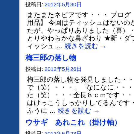
投稿日:
2012年5月30日
またまたネピアです・・・ ブログ
用品】 今回はティッシュはないの
たが、やっぱりありました（喜）・
とりやわらかな鼻ざわり ★新・ダ
ィッシュ …
続きを読む
→
梅三郎の落し物
投稿日:
2012年5月26日
梅三郎の落し物を発見しました・・
で（笑）・・・」「なになに・・・
た（笑）・・・全長８ｃｍです・・
はけっこうしっかりしてるんです
ふうに …
続きを読む
→
ウサギ あれこれ（掛け軸）
投稿日:
2012年5月23日