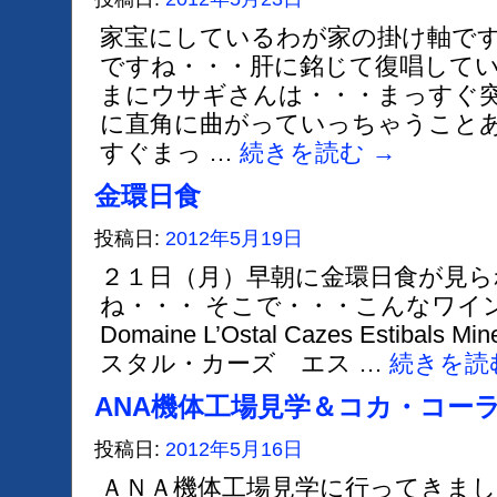
家宝にしているわが家の掛け軸です
ですね・・・肝に銘じて復唱してい
まにウサギさんは・・・まっすぐ
に直角に曲がっていっちゃうこと
すぐまっ …
続きを読む
→
金環日食
投稿日:
2012年5月19日
２１日（月）早朝に金環日食が見
ね・・・ そこで・・・こんなワイ
Domaine L’Ostal Cazes Estibal
スタル・カーズ エス …
続きを読
ANA機体工場見学＆コカ・コー
投稿日:
2012年5月16日
ＡＮＡ機体工場見学に行ってきまし