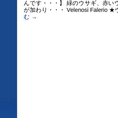
んです・・・】 緑のウサギ、赤い
が加わり・・・ Velenosi Faleri
む
→