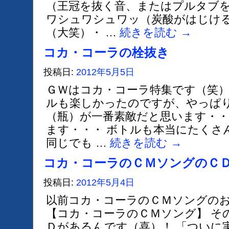
（王冠を抜く音、またはプルタブ
ワシュワシュワッ（炭酸がはじけ
（大笑）・ …
続きを読む
→
コカ・コーラの栓抜き
投稿日:
2012年5月5日
ＧＷはコカ・コーラ特集です（笑）
ルも楽しかったのですが、やっぱ
（瓶）が一番素敵だと思います・
ます・・・ ボトルも本当にたくさ
同じでも …
続きを読む
→
コカ・コーラのＣＭソングのＣ
投稿日:
2012年5月4日
以前コカ・コーラのＣＭソングの
【コカ・コーラのＣＭソング】 そ
Ｄがあるんです（喜）！ 「ついに