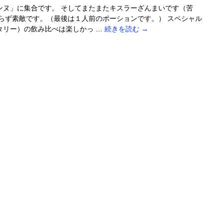
ンヌ」に集合です。 そしてまたまたキスラーざんまいです（苦
らず素敵です。（最後は１人前のポーションです。） スペシャル
タリー）の飲み比べは楽しかっ …
続きを読む
→