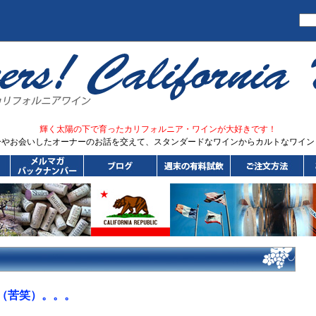
輝く太陽の下で育ったカリフォルニア・ワインが大好きです！
ーやお会いしたオーナーのお話を交えて、スタンダードなワインからカルトなワイン
（苦笑）。。。