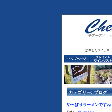
訪問したワイナリ
カテゴリー:
ブログ
やっぱりラーメンですね