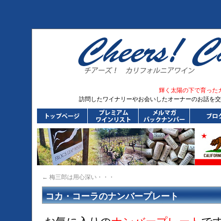
輝く太陽の下で育った
訪問したワイナリーやお会いしたオーナーのお話を交
←
梅三郎は用心深い・・・
コカ・コーラのナンバープレート