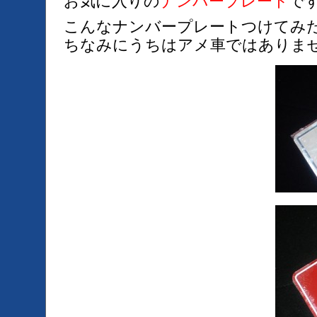
お気に入りの
ナンバープレート
で
こんなナンバープレートつけてみ
ちなみにうちはアメ車ではありま