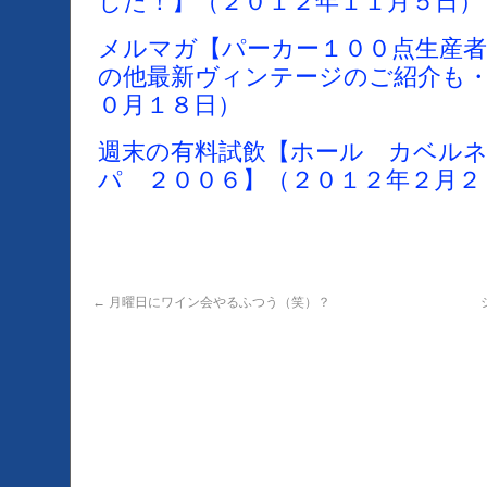
した！】（２０１２年１１月５日）
メルマガ【パーカー１００点生産
の他最新ヴィンテージのご紹介も・
０月１８日）
週末の有料試飲【ホール カベル
パ ２００６】（２０１２年２月２
←
月曜日にワイン会やるふつう（笑）？