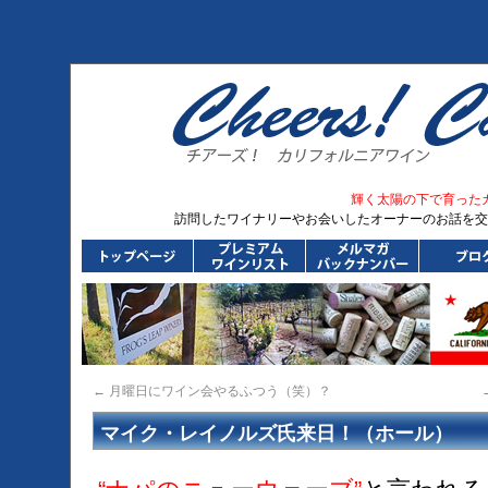
輝く太陽の下で育った
訪問したワイナリーやお会いしたオーナーのお話を交
←
月曜日にワイン会やるふつう（笑）？
マイク・レイノルズ氏来日！（ホール）