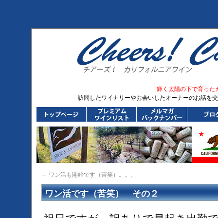
輝く太陽の下で育った
訪問したワイナリーやお会いしたオーナーのお話を交
←
ワン活も開始です（苦笑）。。。
ワン活です（苦笑） その２