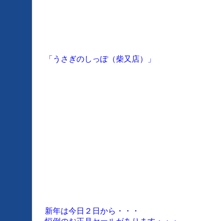
「うさぎのしっぽ（柴又店）」
新年は今日２日から・・・