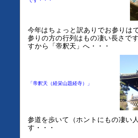
です・・・
今年はちょっと訳ありでお参りは
参りの方の行列はもの凄い長さで
すから「帝釈天」へ・・・
「帝釈天（経栄山題経寺）」
参道を歩いて（ホントにもの凄い
す・・・