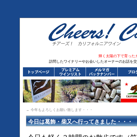
輝く太陽の下で育った
訪問したワイナリーやお会いしたオーナーのお話を交
←
今年もよろしくお願い致します・・・
今日は葛飾・柴又へ行ってきました・・・