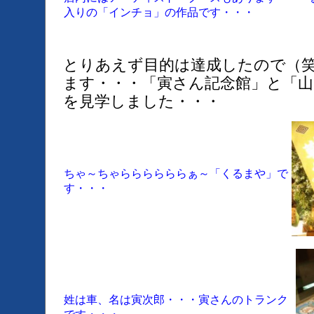
入りの「インチョ」の作品です・・・
とりあえず目的は達成したので（
ます・・・「寅さん記念館」と「
を見学しました・・・
ちゃ～ちゃららららららぁ～「くるまや」で
す・・・
姓は車、名は寅次郎・・・寅さんのトランク