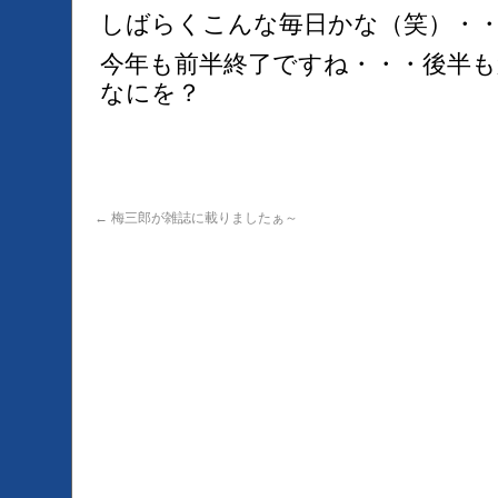
しばらくこんな毎日かな（笑）・
今年も前半終了ですね・・・後半
なにを？
←
梅三郎が雑誌に載りましたぁ～