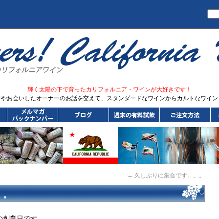
輝く太陽の下で育ったカリフォルニア・ワインが大好きです！
ーやお会いしたオーナーのお話を交えて、スタンダードなワインからカルトなワイン
→
久しぶりに集合です。。。
。。
の創業日です。