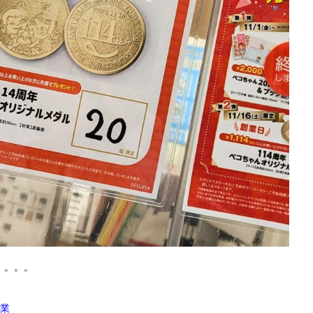
）。。。
創業