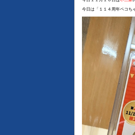
今日は「１１４周年ペコち