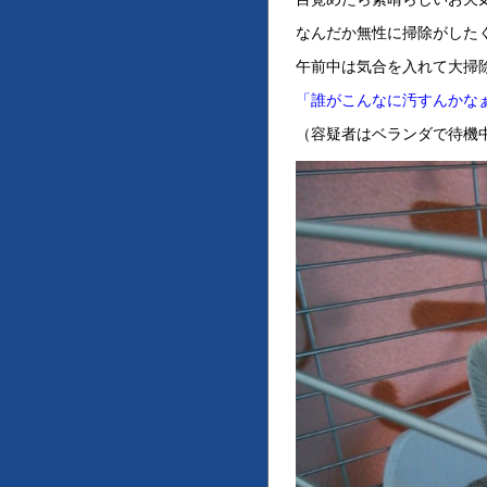
なんだか無性に掃除がした
午前中は気合を入れて大掃
「誰がこんなに汚すんかな
（容疑者はベランダで待機