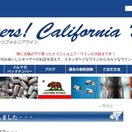
輝く太陽の下で育ったカリフォルニア・ワインが大好きです！
ーやお会いしたオーナーのお話を交えて、スタンダードなワインからカルトなワイン
４
→
明日は・・・
しました・・・
気で・・・