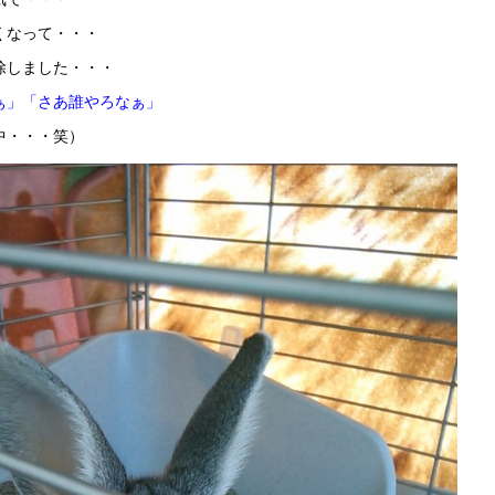
くなって・・・
除しました・・・
ぁ」「さあ誰やろなぁ」
中・・・笑）