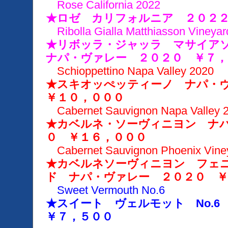
Rose California 2022
★ロゼ カリフォルニア ２０２
Ribolla Gialla Matthiasson Vineyar
★リボッラ・ジャッラ マサイア
ナパ・ヴァレー ２０２０ ￥７，
Schioppettino Napa Valley 2020
★スキオッぺッティーノ ナパ・
￥１０，０００
Cabernet Sauvignon Napa Valley 
★カベルネ・ソーヴィニヨン ナ
０ ￥１６，０００
Cabernet Sauvignon Phoenix Viney
★カベルネソーヴィニヨン フェ
ド ナパ・ヴァレー ２０２０ ￥
Sweet Vermouth No.6
★スイート ヴェルモット No.
￥７，５００