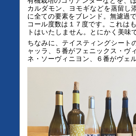
有機栽培のコリアンダーなどを、
カルダモン、ヨモギなどを蒸留し
に全ての要素をブレンド。無濾過
コール度数は１７度です。これは
トはいたしません。とにかく美味
ちなみに、テイスティングシート
ャッラ、５番がフェニックス・ヴ
ネ・ソーヴィニヨン、６番がヴェ