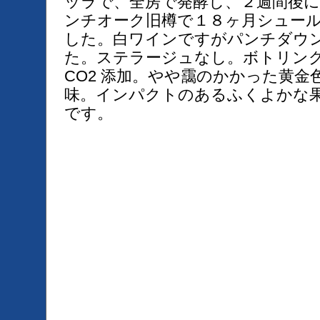
ッラで、全房で発酵し、２週間後
ンチオーク旧樽で１８ヶ月シュー
した。白ワインですがパンチダウ
た。ステラージュなし。ボトリン
CO2 添加。やや靄のかかった黄
味。インパクトのあるふくよかな果実
です。