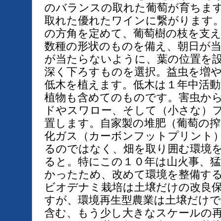
のバランスの取れた葡萄が育ちま
取れた優れたワインに繋がります
の方角を定めて、葡萄樹の枝を支
数種の形状のものを備え、朝日が
が当たらないように、葉の位置を
深く下ろすものを選択。益虫を増
低木を植えます。低木は１年中活
植物も含めてのものです。害虫か
ドやスワロー、そして（小さな）
置します。自家製の堆肥（葡萄の搾
化ガス（カーボンフットプリント
るのではなく、畑を取り囲む環境
ると。特にこの１０年は山火事、
かったため、改めて環境を整備す
ビオデナミ栽培は土壌だけの改良
すが、環境再生型農業は土壌だけ
含む、もう少し大きなスケールの