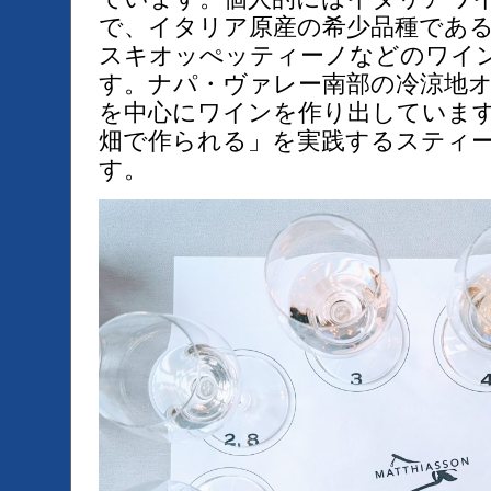
で、イタリア原産の希少品種であ
スキオッぺッティーノなどのワイ
す。ナパ・ヴァレー南部の冷涼地
を中心にワインを作り出していま
畑で作られる」を実践するスティ
す。