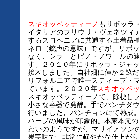
スキオッペッティーノ
もリボッラ
イタリアのフリウリ・ヴェネツィ
するスロベニアに共通する土着品
ネロ（銃声の意味）ですが、リボ
なく、シラーとピノ・ノワールの
す。２０１０年にリボッラ・ジャ
接木しました。自社畑に僅か２畝
リフォルニアで唯一スティーブ・
ています。２０２０年
スキオッペ
スキオッペッティーノで、除梗し
小さな容器で発酵。手でパンチダ
行いました。パンチョンにて熟成
ハーブの風味が印象的。本家本元
わいのようですが、マサイアソン
果実味で、非常に軽やかな仕上がりで