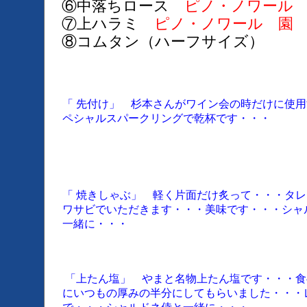
⑥中落ちロース
ピノ・ノワール 
⑦上ハラミ
ピノ・ノワール 園 
⑧コムタン（ハーフサイズ）
「 先付け」 杉本さんがワイン会の時だけに使
ペシャルスパークリングで乾杯です・・・
「 焼きしゃぶ」 軽く片面だけ炙って・・・タ
ワサビでいただきます・・・美味です・・・シャ
一緒に・・・
「上たん塩」 やまと名物上たん塩です・・・食
にいつもの厚みの半分にしてもらいました・・・