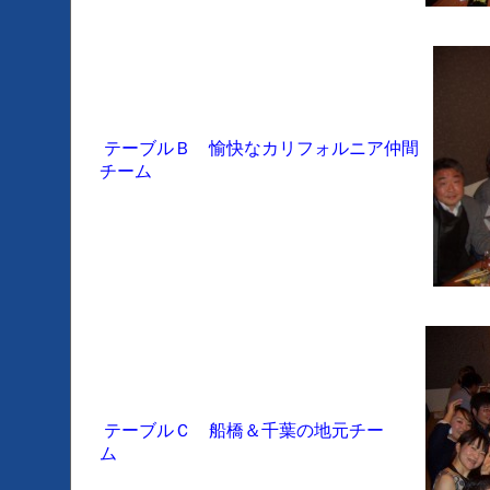
テーブルＢ 愉快なカリフォルニア仲間
チーム
テーブルＣ 船橋＆千葉の地元チー
ム