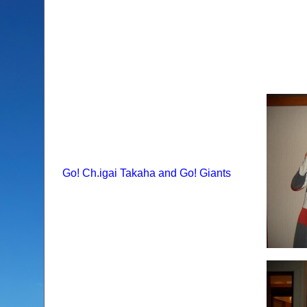
Go! Ch.igai Takaha and Go! Giants