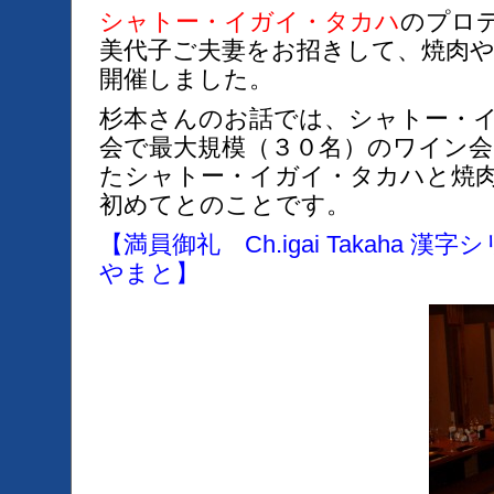
シャトー・イガイ・タカハ
のプロ
美代子ご夫妻をお招きして、焼肉
開催しました。
杉本さんのお話では、シャトー・
会で最大規模（３０名）のワイン
たシャトー・イガイ・タカハと焼
初めてとのことです。
【満員御礼 Ch.igai Takaha 漢字
やまと】