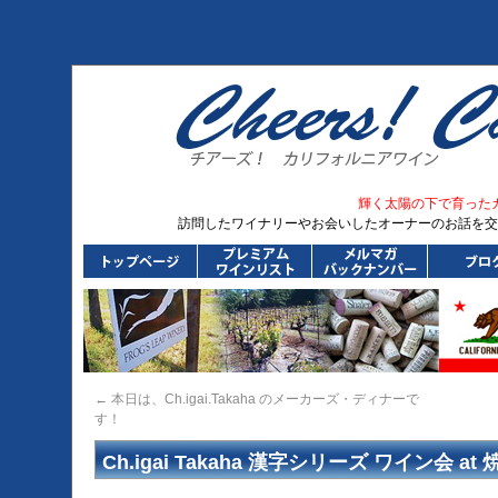
輝く太陽の下で育った
訪問したワイナリーやお会いしたオーナーのお話を交
←
本日は、Ch.igai.Takaha のメーカーズ・ディナーで
す！
Ch.igai Takaha 漢字シリーズ ワイン会 a