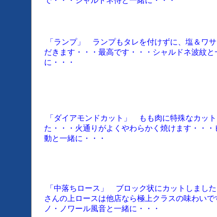
で・・・シャルドネ侍と一緒に・・・
「ランプ」 ランプもタレを付けずに、塩＆ワサ
だきます・・・最高です・・・シャルドネ波紋と
に・・・
「ダイアモンドカット」 もも肉に特殊なカット
た・・・火通りがよくやわらかく焼けます・・・
動と一緒に・・・
「中落ちロース」 ブロック状にカットしました
さんの上ロースは他店なら極上クラスの味わいで
ノ・ノワール風音と一緒に・・・