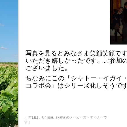
写真を見るとみなさま笑顔笑顔で
いただき嬉しかったです。
ご参加
ございました。
ちなみにこの「シャトー・イガイ
コラボ会」はシリーズ化しそうで
←
本日は、Ch.igai.Takaha のメーカーズ・ディナーで
す！