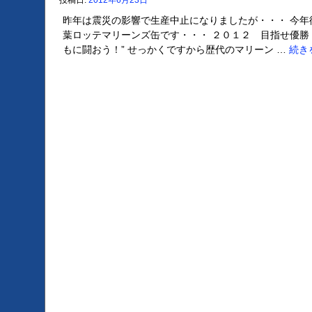
投稿日:
2012年6月23日
昨年は震災の影響で生産中止になりましたが・・・ 今年
葉ロッテマリーンズ缶です・・・ ２０１２ 目指せ優勝
もに闘おう！” せっかくですから歴代のマリーン …
続き