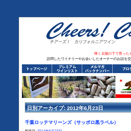
輝く太陽の下で育った
訪問したワイナリーやお会いしたオーナーのお話を交
日別アーカイブ:
2012年6月23日
千葉ロッテマリーンズ（サッポロ黒ラベル）