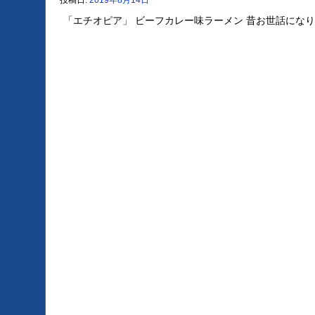
投稿日:
2019年8月14日
「エチオピア」 ビーフカレー味ラーメン 昔お世