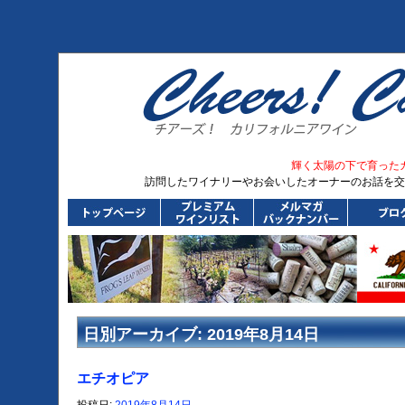
輝く太陽の下で育った
訪問したワイナリーやお会いしたオーナーのお話を交
日別アーカイブ:
2019年8月14日
エチオピア