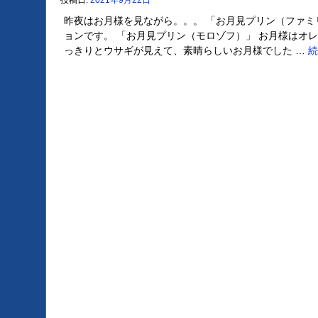
投稿日:
2021年9月22日
昨夜はお月様を見ながら。。。 「お月見プリン（ファミ
ョンです。 「お月見プリン（モロゾフ）」 お月様はオ
っきりとウサギが見えて、素晴らしいお月様でした …