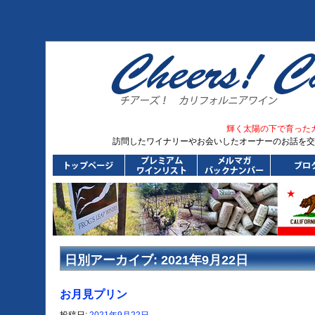
輝く太陽の下で育った
訪問したワイナリーやお会いしたオーナーのお話を交
日別アーカイブ:
2021年9月22日
お月見プリン